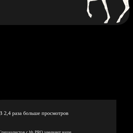
В 2,4 раза больше просмотров
Специалистов с hh PRO замечают чаще