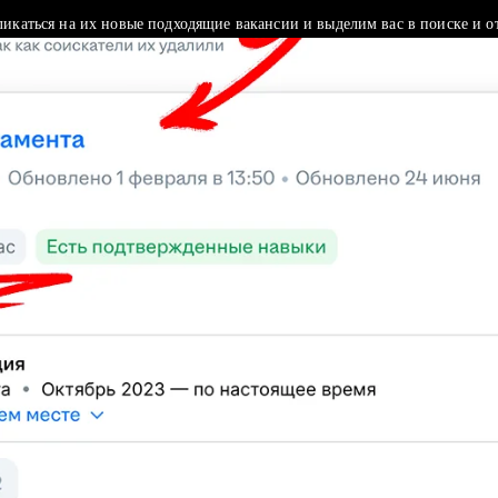
ликаться на их новые подходящие вакансии и выделим вас в поиске и о