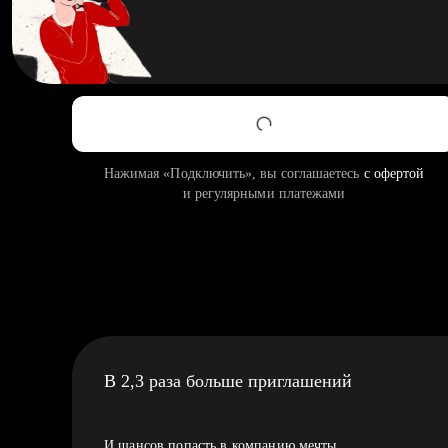
Нажимая «Подключить», вы соглашаетесь
с офертой
и регулярными платежами
В 2,3 раза больше приглашений
И шансов попасть в компанию мечты