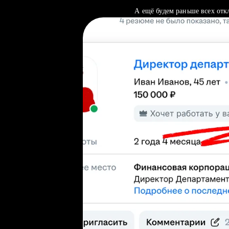
А ещё будем раньше всех отк