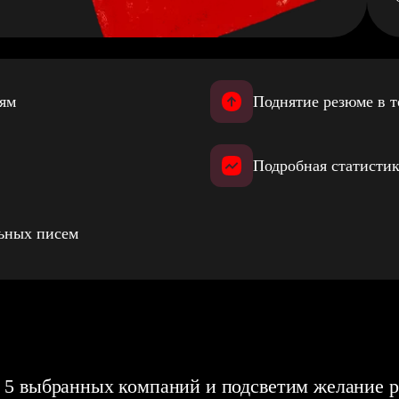
иям
Поднятие резюме в т
Подробная статистик
льных писем
 5 выбранных компаний и подсветим желание р