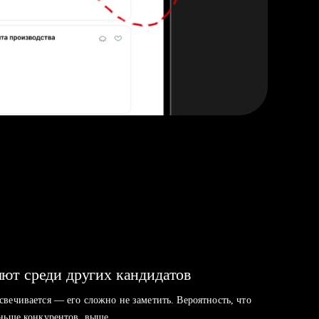
ют среди других кандидатов
свечивается — его сложно не заметить. Вероятность, что
аньше конкурентов, выше