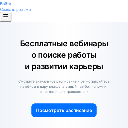
Войти
Создать резюме
Бесплатные вебинары
о поиске работы
и развитии карьеры
Смотрите актуальное расписание и регистрируйтесь
на эфиры в пару кликов, а умный чат-бот напомнит
о предстоящих трансляциях
Посмотреть расписание