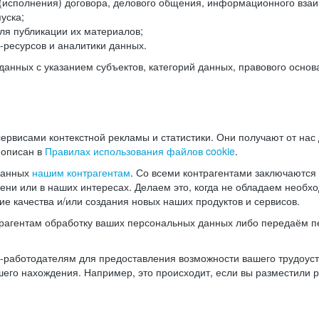
(исполнения) договора, делового общения, информационного взаи
уска;
ля публикации их материалов;
ресурсов и аналитики данных.
нных с указанием субъектов, категорий данных, правового основ
ервисами контекстной рекламы и статистики. Они получают от нас
 описан в
Правилах использования файлов cookie
.
данных
нашим контрагентам
. Со всеми контрагентами заключаются
мени или в наших интересах. Делаем это, когда не обладаем необ
е качества и/или создания новых наших продуктов и сервисов.
трагентам обработку ваших персональных данных либо передаём п
аботодателям для предоставления возможности вашего трудоустр
шего нахождения. Например, это происходит, если вы разместили 