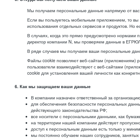
Мы получаем персональные данные напрямую от вас, 
Если вы пользуетесь мобильным приложением, то вы 
использования отдельных сервисов и продуктов. Но ес
В случаях, когда это прямо предусмотрено нормами п
директор компании N, мы проверяем данные в ЕГРЮЛ,
В ряде случаев мы получаем ваши персональные дан
Файлы cookie позволяют веб-сайтам (приложениям) ра
пользователи взаимодействуют с веб-сайтами (прило
cookie для установления вашей личности как конкрет
6. Как мы защищаем ваши данные
В компании назначен ответственный за организацию
для обеспечения безопасности персональных данн
действующего законодательства РФ;
все носители с персональными данными, как бумажн
на территории нашей компании действует пропускн
доступ к персональным данным есть только у миним
мы постоянно обучаем наших сотрудников, занятых