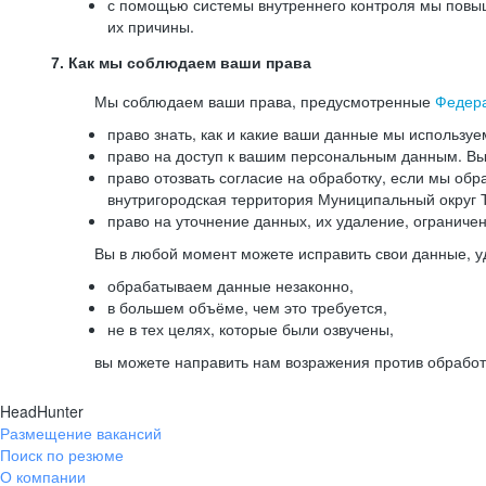
с помощью системы внутреннего контроля мы повыш
их причины.
7. Как мы соблюдаем ваши права
Мы соблюдаем ваши права, предусмотренные
Федер
право знать, как и какие ваши данные мы используе
право на доступ к вашим персональным данным. Вы 
право отозвать согласие на обработку, если мы обр
внутригородская территория Муниципальный округ Т
право на уточнение данных, их удаление, ограниче
Вы в любой момент можете исправить свои данные, у
обрабатываем данные незаконно,
в большем объёме, чем это требуется,
не в тех целях, которые были озвучены,
вы можете направить нам возражения против обработ
HeadHunter
Размещение вакансий
Поиск по резюме
О компании