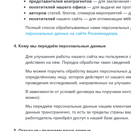
представителей контрагентов
— для заключения 
посетителей нашего офиса
— для выдачи им проп
авторов
статей, блогов, спикеров мероприятий — д
посетителей
нашего сайта — для оптимизации web-
Полный список обрабатываемых нами персональных да
персональных данных на сайте Роскомнадзора
.
4. Кому мы передаём персональные данные
Для улучшения работы нашего сайта мы пользуемся с
действиях на нём. Порядок обработки таких сведений
Мы можем поручить обработку ваших персональных 
определённому лицу, которое действует от нашего и
проведения исследований, направленных на улучшени
В зависимости от условий договора мы поручаем кон
можно).
Мы передаём персональные данные нашим клиентам-р
данные трансгранично, то есть за пределы страны ва
работодатель приобрёл доступ к нашей базе данных.
5. Откуда мы получаем ваши данные