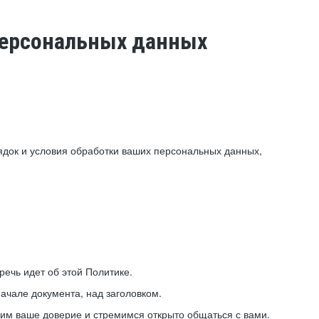
 персональных данных
ядок и условия обработки ваших персональных данных,
ечь идет об этой Политике.
ачале документа, над заголовком.
ним ваше доверие и стремимся открыто общаться с вами.