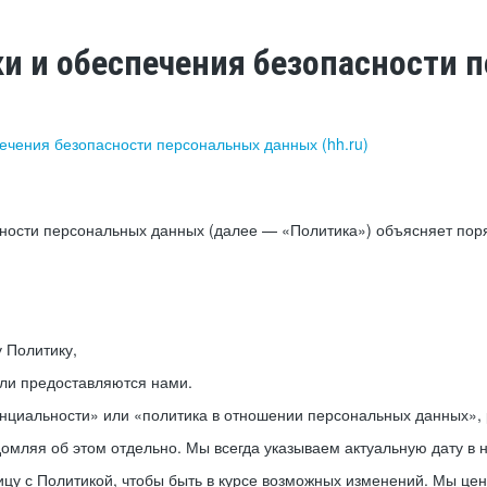
ки и обеспечения безопасности
печения безопасности персональных данных (hh.ru)
сности персональных данных (далее — «Политика») объясняет пор
у Политику,
или предоставляются нами.
нциальности» или «политика в отношении персональных данных», р
мляя об этом отдельно. Мы всегда указываем актуальную дату в н
цу с Политикой, чтобы быть в курсе возможных изменений. Мы це