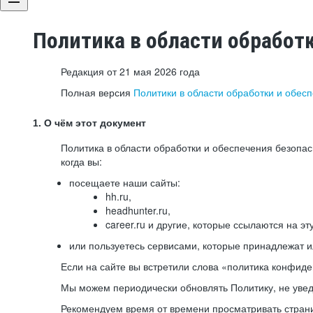
Политика в области обработ
Редакция от 21 мая 2026 года
Полная версия
Политики в области обработки и обес
1. О чём этот документ
Политика в области обработки и обеспечения безопа
когда вы:
посещаете наши сайты:
hh.ru,
headhunter.ru,
career.ru и другие, которые ссылаются на эт
или пользуетесь сервисами, которые принадлежат 
Если на сайте вы встретили слова «политика конфиде
Мы можем периодически обновлять Политику, не уведо
Рекомендуем время от времени просматривать страни