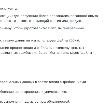
е клиента.
локации) для получения более персонализированного опыта
использовать соответствующий сервис или продукт.
римеру, чтобы удостовериться, что вы генеральный
с такими данными мы используем файлы cookie.
ские предпочтения и собирать статистику того, как
 различных ошибок или багов. Мы не используем файлы
рсональных данных в соответствии с требованиями
ебования по их хранению и уничтожению;
лях выполнения должностных обязанностей;