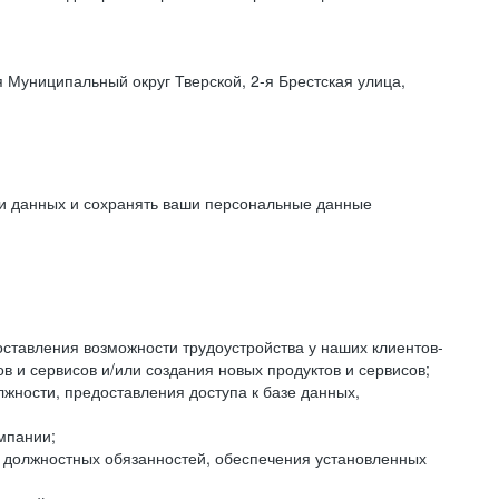
 Муниципальный округ Тверской, 2-я Брестская улица,
ки данных и сохранять ваши персональные данные
оставления возможности трудоустройства у наших клиентов-
 и сервисов и/или создания новых продуктов и сервисов;
жности, предоставления доступа к базе данных,
мпании;
я должностных обязанностей, обеспечения установленных