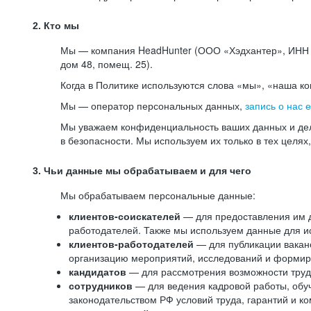
2. Кто мы
Мы — компания HeadHunter (ООО «Хэдхантер», ИНН 77
дом 48, помещ. 25).
Когда в Политике используются слова «мы», «наша к
Мы — оператор персональных данных,
запись о нас 
Мы уважаем конфиденциальность ваших данных и дел
в безопасности. Мы используем их только в тех целях
3. Чьи данные мы обрабатываем и для чего
Мы обрабатываем персональные данные:
клиентов-соискателей
— для предоставления им до
работодателей. Также мы используем данные для ис
клиентов-работодателей
— для публикации ваканс
организацию мероприятий, исследований и формир
кандидатов
— для рассмотрения возможности труд
сотрудников
— для ведения кадровой работы, обу
законодательством РФ условий труда, гарантий и к