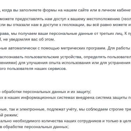
когда вы заполняете формы на нашем сайте или в личном кабинет
можете предоставлять нам доступ к вашему местоположению (гео
ли вы отказали нам в доступе к геолокации, вы всё равно можете 
рава, мы получаем ваши персональные данные от третьих лиц. К п
 не уведомляя вас об этом.
ные автоматически с помощью метрических программ. Для работы 
спознавать пользовательские устройства, определять пользователь
жениями) для улучшения опыта использования или для устранения
ного пользователя наших сервисов.
 обработки персональных данных и их защиту;
ых в наших информационных системах внедрена система защиты пе
ые, так и электронные, подлежат учёту, мы соблюдаем строгие тр
ой режим;
ально необходимого количества наших сотрудников и только в це
 в обработке персональных данных;