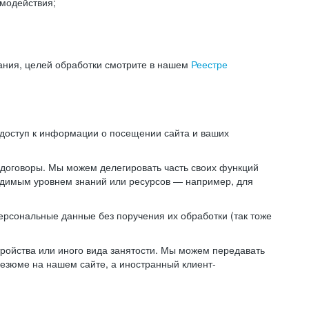
модействия;
ания, целей обработки смотрите в нашем
Реестре
 доступ к информации о посещении сайта и ваших
 договоры. Мы можем делегировать часть своих функций
ходимым уровнем знаний или ресурсов — например, для
ерсональные данные без поручения их обработки (так тоже
ойства или иного вида занятости. Мы можем передавать
резюме на нашем сайте, а иностранный клиент-