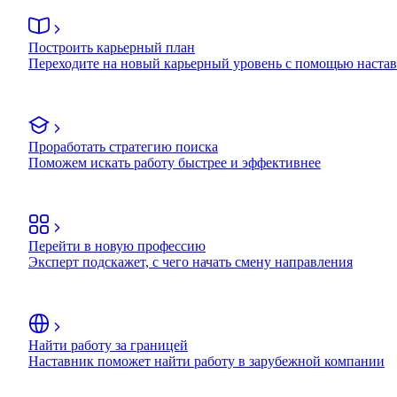
Построить карьерный план
Переходите на новый карьерный уровень с помощью наста
Проработать стратегию поиска
Поможем искать работу быстрее и эффективнее
Перейти в новую профессию
Эксперт подскажет, с чего начать смену направления
Найти работу за границей
Наставник поможет найти работу в зарубежной компании