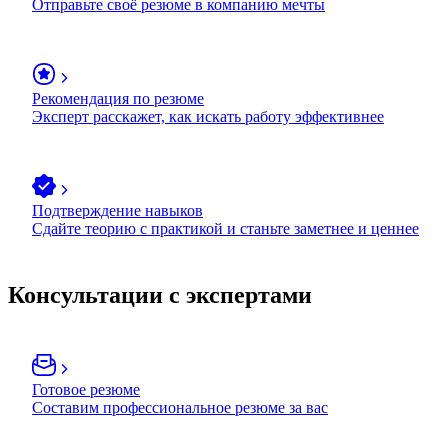
Отправьте своё резюме в компанию мечты
Рекомендация по резюме
Эксперт расскажет, как искать работу эффективнее
Подтверждение навыков
Сдайте теорию с практикой и станьте заметнее и ценнее
Консультации с экспертами
Готовое резюме
Составим профессиональное резюме за вас