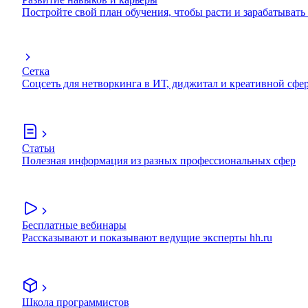
Постройте свой план обучения, чтобы расти и зарабатывать
Сетка
Соцсеть для нетворкинга в ИТ, диджитал и креативной сфе
Статьи
Полезная информация из разных профессиональных сфер
Бесплатные вебинары
Рассказывают и показывают ведущие эксперты hh.ru
Школа программистов