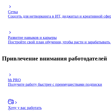
Сетка
Соцсеть для нетворкинга в ИТ, диджитал и креативной сфе
Развитие навыков и карьеры
Постройте свой план обучения, чтобы расти и зарабатывать
Привлечение внимания работодателей
hh PRO
Получите работу быстрее с преимуществами подписки
Хочу у вас работать