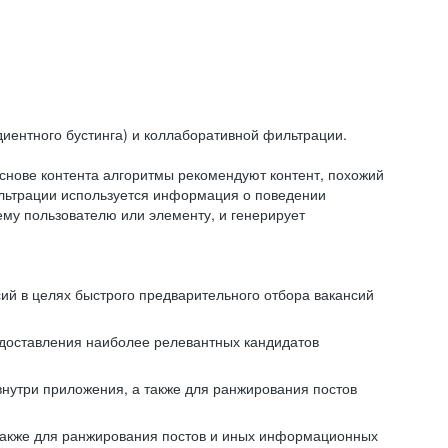
иентного бустинга) и коллаборативной фильтрации.
снове контента алгоритмы рекомендуют контент, похожий
ильтрации используется информация о поведении
ему пользователю или элементу, и генерирует
сий в целях быстрого предварительного отбора вакансий
редоставления наиболее релевантных кандидатов
внутри приложения, а также для ранжирования постов
 также для ранжирования постов и иных информационных