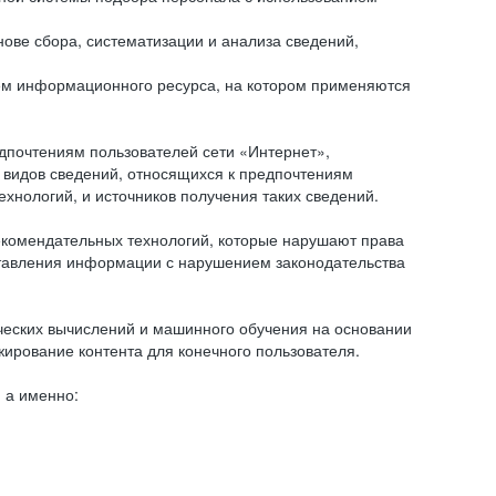
ове сбора, систематизации и анализа сведений,
ем информационного ресурса, на котором применяются
дпочтениям пользователей сети «Интернет»,
 видов сведений, относящихся к предпочтениям
нологий, и источников получения таких сведений.
комендательных технологий, которые нарушают права
оставления информации с нарушением законодательства
еских вычислений и машинного обучения на основании
ирование контента для конечного пользователя.
 а именно: