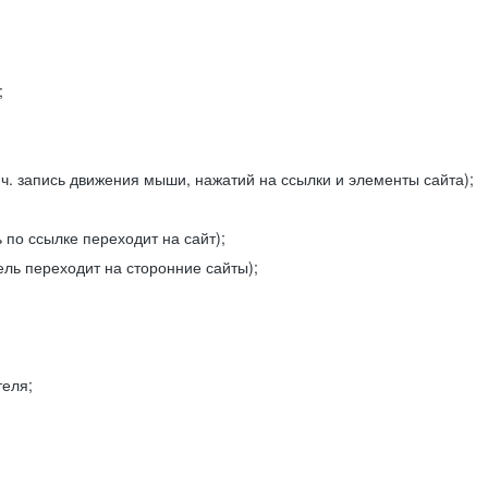
;
ч. запись движения мыши, нажатий на ссылки и элементы сайта);
 по ссылке переходит на сайт);
ель переходит на сторонние сайты);
теля;