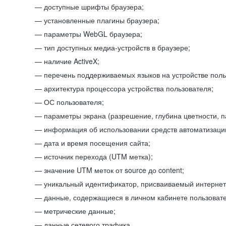
доступные шрифты браузера;
установленные плагины браузера;
параметры WebGL браузера;
тип доступных медиа-устройств в браузере;
наличие ActiveX;
перечень поддерживаемых языков на устройстве поль
архитектура процессора устройства пользователя;
ОС пользователя;
параметры экрана (разрешение, глубина цветности, 
информация об использовании средств автоматизации
дата и время посещения сайта;
источник перехода (UTM метка);
значение UTM меток от source до content;
уникальный идентификатор, присваиваемый интернет
данные, содержащиеся в личном кабинете пользовате
метрические данные;
данные сетевого трафика.