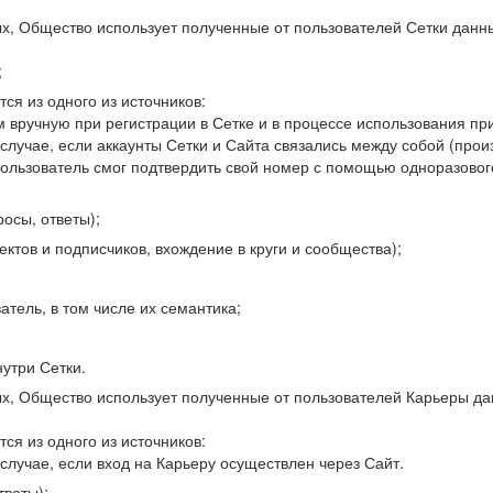
, Общество использует полученные от пользователей Сетки данны
;
ся из одного из источников:
 вручную при регистрации в Сетке и в процессе использования пр
 случае, если аккаунты Сетки и Сайта связались между собой (про
пользователь смог подтвердить свой номер с помощью одноразовог
осы, ответы);
ектов и подписчиков, вхождение в круги и сообщества);
атель, в том числе их семантика;
нутри Сетки.
, Общество использует полученные от пользователей Карьеры да
ся из одного из источников:
случае, если вход на Карьеру осуществлен через Сайт.
тветы);