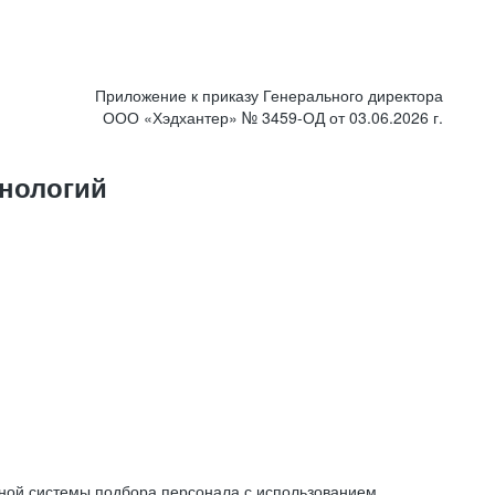
Приложение к приказу Генерального директора
ООО «Хэдхантер» № 3459-ОД от 03.06.2026 г.
нологий
ной системы подбора персонала с использованием