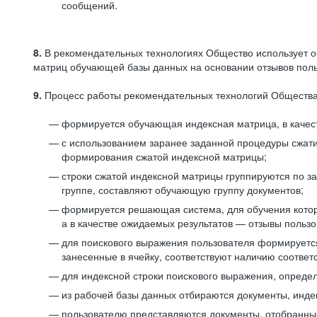
сообщений.
8.
В рекомендательных технологиях Общество использует о
матриц обучающей базы данных на основании отзывов польз
9.
Процесс работы рекомендательных технологий Общества
формируется обучающая индексная матрица, в качест
с использованием заранее заданной процедуры сжат
формирования сжатой индексной матрицы;
строки сжатой индексной матрицы группируются по з
группе, составляют обучающую группу документов;
формируется решающая система, для обучения котор
а в качестве ожидаемых результатов — отзывы польз
для поискового выражения пользователя формируется 
занесенные в ячейку, соответствуют наличию соотве
для индексной строки поискового выражения, опреде
из рабочей базы данных отбираются документы, инде
пользователю представляются документы, отобранны