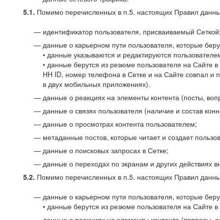
5.1.
Помимо перечисленных в п.5. настоящих Правил данных
идентификатор пользователя, присваиваемый Сеткой
данные о карьерном пути пользователя, которые берут
• данные указываются и редактируются пользователем
• данные берутся из резюме пользователя на Сайте в
HH ID, номер телефона в Сетке и на Сайте совпал и 
в двух мобильных приложениях).
данные о реакциях на элементы контента (посты, вопр
данные о связях пользователя (наличие и состав конн
данные о просмотрах контента пользователем;
метаданные постов, которые читает и создает пользов
данные о поисковых запросах в Сетке;
данные о переходах по экранам и других действиях в
5.2.
Помимо перечисленных в п.5. настоящих Правил данных
данные о карьерном пути пользователя, которые берут
• данные берутся из резюме пользователя на Сайте в 
данные о реакциях на элементы контента (вопросы, о