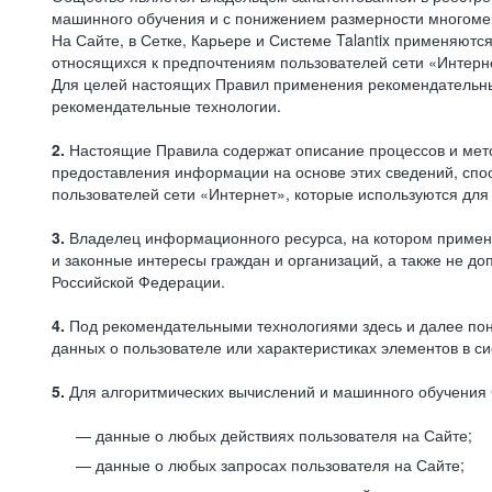
машинного обучения и с понижением размерности многоме
На Сайте, в Сетке, Карьере и Системе Talantix применяют
относящихся к предпочтениям пользователей сети «Интерн
Для целей настоящих Правил применения рекомендательны
рекомендательные технологии.
2.
Настоящие Правила содержат описание процессов и метод
предоставления информации на основе этих сведений, спос
пользователей сети «Интернет», которые используются дл
3.
Владелец информационного ресурса, на котором применя
и законные интересы граждан и организаций, а также не 
Российской Федерации.
4.
Под рекомендательными технологиями здесь и далее по
данных о пользователе или характеристиках элементов в с
5.
Для алгоритмических вычислений и машинного обучения 
данные о любых действиях пользователя на Сайте;
данные о любых запросах пользователя на Сайте;