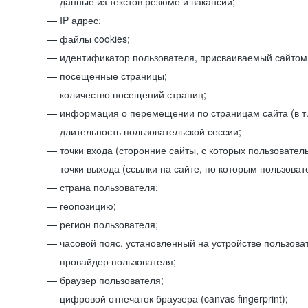
данные из текстов резюме и вакансий;
IP адрес;
файлы cookies;
идентификатор пользователя, присваиваемый сайтом
посещенные страницы;
количество посещений страниц;
информация о перемещении по страницам сайта (в т.
длительность пользовательской сессии;
точки входа (сторонние сайты, с которых пользователь
точки выхода (ссылки на сайте, по которым пользоват
страна пользователя;
геопозицию;
регион пользователя;
часовой пояс, установленный на устройстве пользова
провайдер пользователя;
браузер пользователя;
цифровой отпечаток браузера (canvas fingerprint);