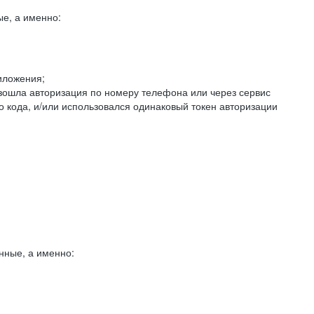
е, а именно:
иложения;
изошла авторизация по номеру телефона или через сервис
о кода, и/или использовался одинаковый токен авторизации
нные, а именно: