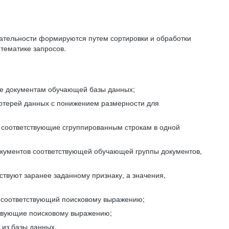
ательности формируются путем сортировки и обработки
тематике запросов.
ие документам обучающей базы данных;
отерей данных с понижением размерности для
 соответствующие сгруппированным строкам в одной
окументов соответствующей обучающей группы документов,
ствуют заранее заданному признаку, а значения,
, соответствующий поисковому выражению;
тствующие поисковому выражению;
из базы данных.