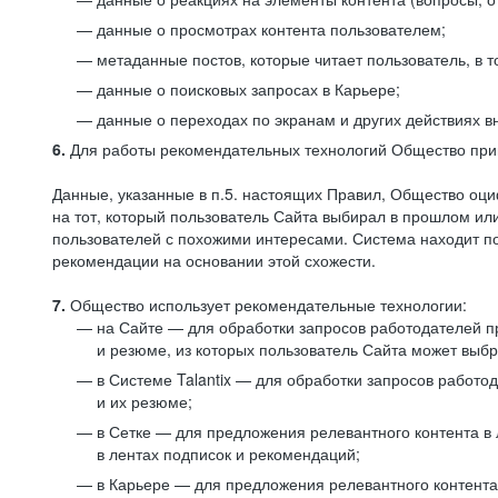
данные о просмотрах контента пользователем;
метаданные постов, которые читает пользователь, в т
данные о поисковых запросах в Карьере;
данные о переходах по экранам и других действиях в
6.
Для работы рекомендательных технологий Общество прим
Данные, указанные в п.5. настоящих Правил, Общество оци
на тот, который пользователь Сайта выбирал в прошлом и
пользователей с похожими интересами. Система находит по
рекомендации на основании этой схожести.
7.
Общество использует рекомендательные технологии:
на Сайте — для обработки запросов работодателей пр
и резюме, из которых пользователь Сайта может выб
в Системе Talantix — для обработки запросов работ
и их резюме;
в Сетке — для предложения релевантного контента в
в лентах подписок и рекомендаций;
в Карьере — для предложения релевантного контента