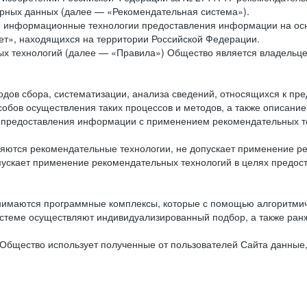
рных данных (далее — «Рекомендательная система»).
ся информационные технологии предоставления информации на осн
ет», находящихся на территории Российской Федерации.
х технологий (далее — «Правила») Общество является владельц
ов сбора, систематизации, анализа сведений, относящихся к пре
обов осуществления таких процессов и методов, а также описание
я предоставления информации с применением рекомендательных тех
ются рекомендательные технологии, не допускает применение ре
допускает применение рекомендательных технологий в целях пред
нимаются программные комплексы, которые с помощью алгоритмич
истеме осуществляют индивидуализированный подбор, а также ранж
Общество использует полученные от пользователей Сайта данные,