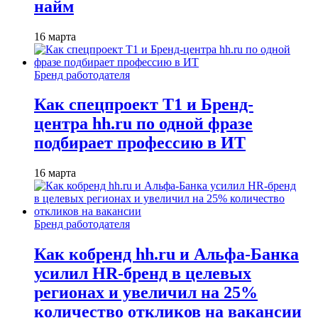
найм
16 марта
Бренд работодателя
Как спецпроект T1 и Бренд-
центра hh.ru по одной фразе
подбирает профессию в ИТ
16 марта
Бренд работодателя
Как кобренд hh.ru и Альфа-Банка
усилил HR-бренд в целевых
регионах и увеличил на 25%
количество откликов на вакансии