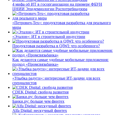
4 мифа об ИТ в госорганизации на примере ФБУН
ЦНИИ Эпидемиологии Роспотребнадзора
«Петрович-Тех»: продуктовая разработка для реального
мира
«Эталон»: ИТ в строительной индустрии
Продуктовая разработка в QIWI: что особенного?
Как делаются самые удобные мобильные приложения:
подход «Промсвязьбанка»
«Улыбка радуги»: интересные ИТ-задачи для всех
специалистов
CDEK Digital: свобода развития
Банки.ру: больше чем финтех
Alfa Digital: нескучный финтех