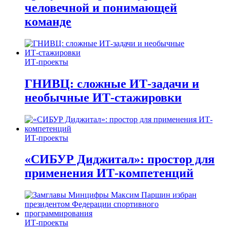
человечной и понимающей
команде
ИТ-проекты
ГНИВЦ: сложные ИТ‑задачи и
необычные ИТ‑стажировки
ИТ-проекты
«СИБУР Диджитал»: простор для
применения ИТ-компетенций
ИТ-проекты