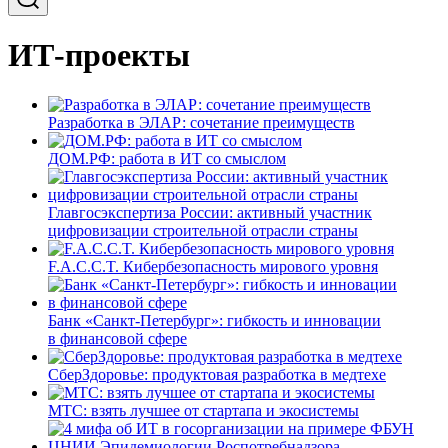
ИТ-проекты
Разработка в ЭЛАР: сочетание преимуществ
ДОМ.РФ: работа в ИТ со смыслом
Главгосэкспертиза России: активный участник
цифровизации строительной отрасли страны
F.A.C.C.T. Кибербезопасность мирового уровня
Банк «Санкт-Петербург»: гибкость и инновации
в финансовой сфере
СберЗдоровье: продуктовая разработка в медтехе
МТС: взять лучшее от стартапа и экосистемы