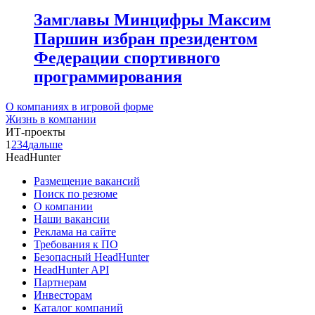
Замглавы Минцифры Максим
Паршин избран президентом
Федерации спортивного
программирования
О компаниях в игровой форме
Жизнь в компании
ИТ-проекты
1
2
3
4
дальше
HeadHunter
Размещение вакансий
Поиск по резюме
О компании
Наши вакансии
Реклама на сайте
Требования к ПО
Безопасный HeadHunter
HeadHunter API
Партнерам
Инвесторам
Каталог компаний