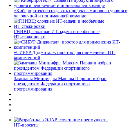
«Киберпротект»: создавать продукты мирового уровня в
человечной и понимающей команде
ГНИВЦ: сложные ИТ‑задачи и необычные
ИТ‑стажировки
«СИБУР Диджитал»: простор для применения ИТ-
компетенций
Замглавы Минцифры Максим Паршин избран
президентом Федерации спортивного
программирования
ИТ-проекты