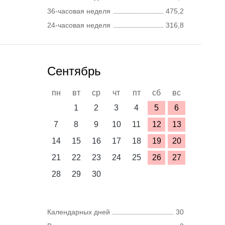
36-часовая неделя
475,2
24-часовая неделя
316,8
Сентябрь
пн
вт
ср
чт
пт
сб
вс
1
2
3
4
5
6
7
8
9
10
11
12
13
14
15
16
17
18
19
20
21
22
23
24
25
26
27
28
29
30
Календарных дней
30