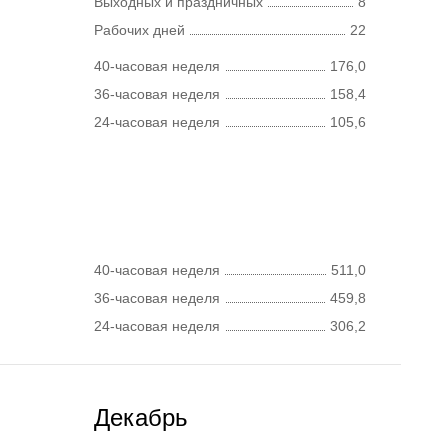
Выходных и праздничных
8
Рабочих дней
22
40-часовая неделя
176,0
36-часовая неделя
158,4
24-часовая неделя
105,6
40-часовая неделя
511,0
36-часовая неделя
459,8
24-часовая неделя
306,2
Декабрь