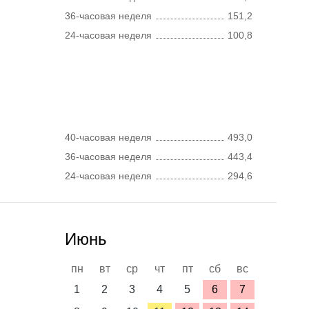
36-часовая неделя
151,2
24-часовая неделя
100,8
40-часовая неделя
493,0
36-часовая неделя
443,4
24-часовая неделя
294,6
Июнь
пн
вт
ср
чт
пт
сб
вс
1
2
3
4
5
6
7