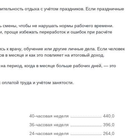
лительность отдыха с учётом праздников. Если праздничные
ь смены, чтобы не нарушать нормы рабочего времени.
ни, проще избежать переработок и ошибок при расчёте
сь к врачу, обучение или другие личные дела. Если человек
в в месяце и как это повлияет на итоговый доход.
на период, когда в месяце больше рабочих дней, — это
оплатой труда и учётом занятости.
40-часовая неделя
440,0
36-часовая неделя
396,0
24-часовая неделя
264,0