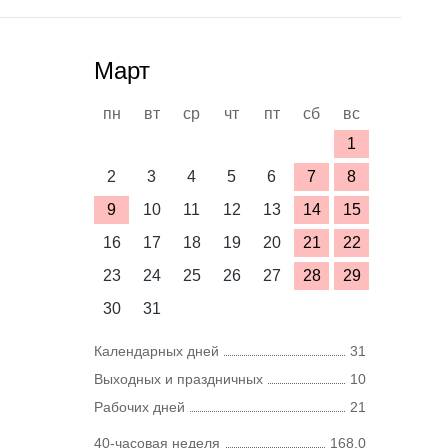
Март
пн
вт
ср
чт
пт
сб
вс
1
2
3
4
5
6
7
8
9
10
11
12
13
14
15
16
17
18
19
20
21
22
23
24
25
26
27
28
29
30
31
Календарных дней
31
Выходных и праздничных
10
Рабочих дней
21
40-часовая неделя
168,0