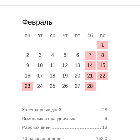
Февраль
пн
вт
ср
чт
пт
сб
вс
1
2
3
4
5
6
7
8
9
10
11
12
13
14
15
16
17
18
19
20
21
22
23
24
25
26
27
28
Календарных дней
28
Выходных и праздничных
9
Рабочих дней
19
40-часовая неделя
152,0