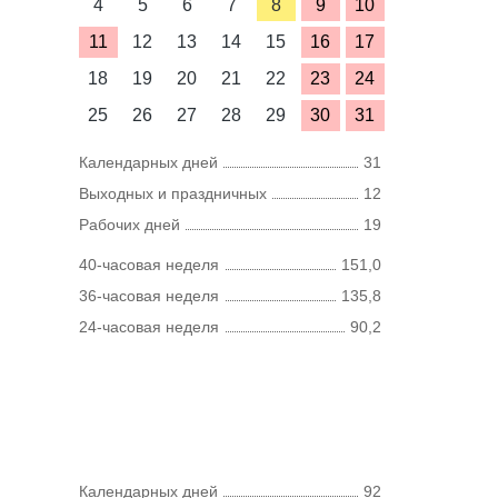
4
5
6
7
8
9
10
11
12
13
14
15
16
17
18
19
20
21
22
23
24
25
26
27
28
29
30
31
Календарных дней
31
Выходных и праздничных
12
Рабочих дней
19
40-часовая неделя
151,0
36-часовая неделя
135,8
24-часовая неделя
90,2
Календарных дней
92