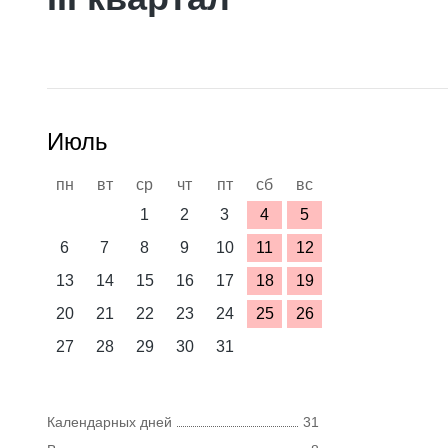
Июль
пн
вт
ср
чт
пт
сб
вс
1
2
3
4
5
6
7
8
9
10
11
12
13
14
15
16
17
18
19
20
21
22
23
24
25
26
27
28
29
30
31
Календарных дней
31