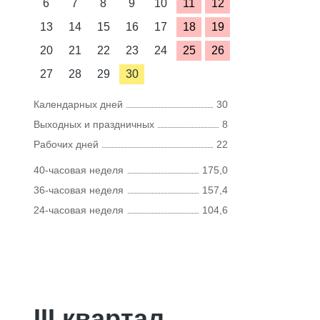
6
7
8
9
10
11
12
13
14
15
16
17
18
19
20
21
22
23
24
25
26
27
28
29
30
Календарных дней
30
Выходных и праздничных
8
Рабочих дней
22
40-часовая неделя
175,0
36-часовая неделя
157,4
24-часовая неделя
104,6
III квартал