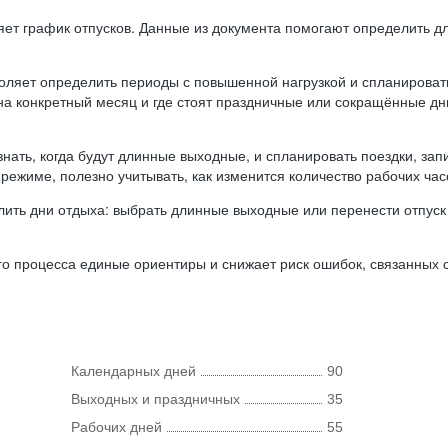
ляет график отпусков. Данные из документа помогают определить д
оляет определить периоды с повышенной нагрузкой и спланироват
 на конкретный месяц и где стоят праздничные или сокращённые д
нать, когда будут длинные выходные, и спланировать поездки, запи
режиме, полезно учитывать, как изменится количество рабочих часо
ить дни отдыха: выбрать длинные выходные или перенести отпуск 
о процесса единые ориентиры и снижает риск ошибок, связанных с 
Календарных дней
90
Выходных и праздничных
35
Рабочих дней
55