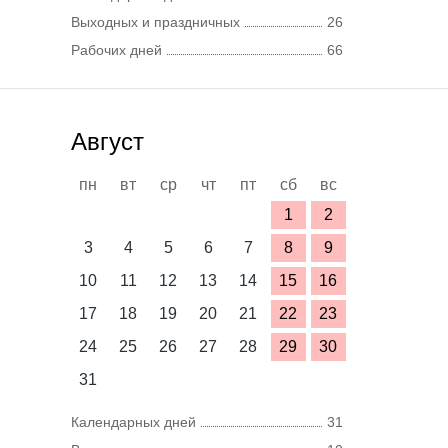
Выходных и праздничных
26
Рабочих дней
66
Август
пн
вт
ср
чт
пт
сб
вс
1
2
3
4
5
6
7
8
9
10
11
12
13
14
15
16
17
18
19
20
21
22
23
24
25
26
27
28
29
30
31
Календарных дней
31