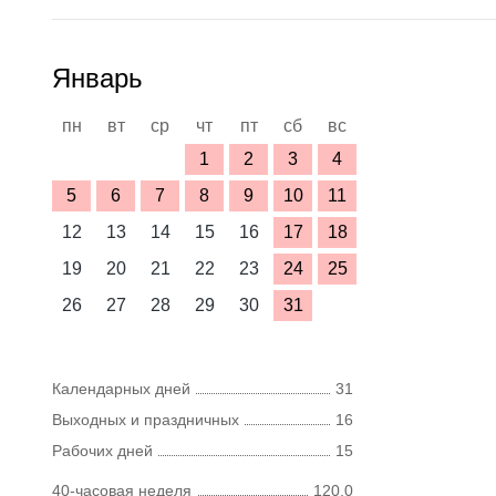
Январь
пн
вт
ср
чт
пт
сб
вс
1
2
3
4
5
6
7
8
9
10
11
12
13
14
15
16
17
18
19
20
21
22
23
24
25
26
27
28
29
30
31
Календарных дней
31
Выходных и праздничных
16
Рабочих дней
15
40-часовая неделя
120,0