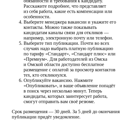
обязанности и требования к кандидату.
Расскажите подробнее, что представляет
из себя работа, какие есть компенсации или
особенности.
Выберите менеджера вакансии и укажите его
контакты. Можно также показывать
кандидатам каналы связи для откликов —
например, электронную почту или телефон.
Выберите тип публикации. Почти во всех
случаях надо выбрать платную публикацию
по тарифу «Стандарт», «Стандарт плюс» или
«Премиум». Для работодателей из Омска
и Омской области доступно бесплатное
размещение с оплатой за просмотр контактов
тех, кто откликнулся.
Опубликуйте вакансию. Нажмите
«Опубликовать», и ваше объявление попадёт
в поиск через несколько минут. Теперь
кандидаты, которых заинтересует работа,
смогут отправить вам своё резюме.
Срок размещения — 30 дней. За 5 дней до окончания
публикации придёт уведомление.