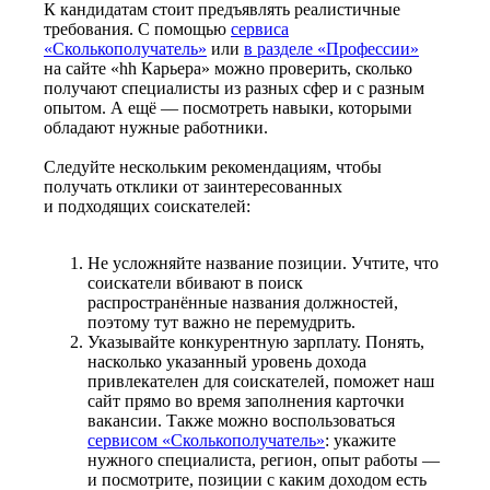
К кандидатам стоит предъявлять реалистичные
требования. С помощью
сервиса
«Сколькополучатель»
или
в разделе «Профессии»
на сайте «hh Карьера» можно проверить, сколько
получают специалисты из разных сфер и с разным
опытом. А ещё — посмотреть навыки, которыми
обладают нужные работники.
Следуйте нескольким рекомендациям, чтобы
получать отклики от заинтересованных
и подходящих соискателей:
Не усложняйте название позиции. Учтите, что
соискатели вбивают в поиск
распространённые названия должностей,
поэтому тут важно не перемудрить.
Указывайте конкурентную зарплату. Понять,
насколько указанный уровень дохода
привлекателен для соискателей, поможет наш
сайт прямо во время заполнения карточки
вакансии. Также можно воспользоваться
сервисом «Сколькополучатель»
: укажите
нужного специалиста, регион, опыт работы —
и посмотрите, позиции с каким доходом есть