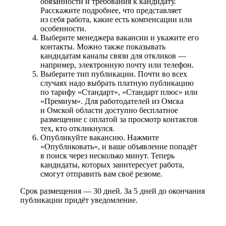
обязанности и требования к кандидату.
Расскажите подробнее, что представляет
из себя работа, какие есть компенсации или
особенности.
Выберите менеджера вакансии и укажите его
контакты. Можно также показывать
кандидатам каналы связи для откликов —
например, электронную почту или телефон.
Выберите тип публикации. Почти во всех
случаях надо выбрать платную публикацию
по тарифу «Стандарт», «Стандарт плюс» или
«Премиум». Для работодателей из Омска
и Омской области доступно бесплатное
размещение с оплатой за просмотр контактов
тех, кто откликнулся.
Опубликуйте вакансию. Нажмите
«Опубликовать», и ваше объявление попадёт
в поиск через несколько минут. Теперь
кандидаты, которых заинтересует работа,
смогут отправить вам своё резюме.
Срок размещения — 30 дней. За 5 дней до окончания
публикации придёт уведомление.