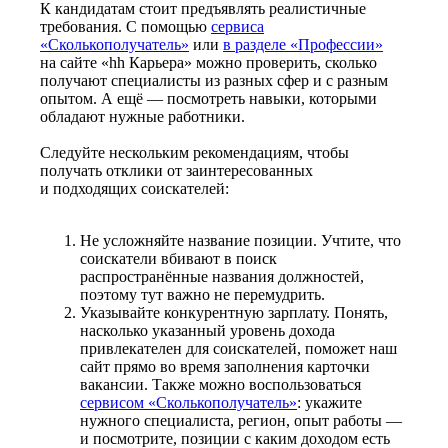
К кандидатам стоит предъявлять реалистичные
требования. С помощью
сервиса
«Сколькополучатель»
или
в разделе «Профессии»
на сайте «hh Карьера» можно проверить, сколько
получают специалисты из разных сфер и с разным
опытом. А ещё — посмотреть навыки, которыми
обладают нужные работники.
Следуйте нескольким рекомендациям, чтобы
получать отклики от заинтересованных
и подходящих соискателей:
Не усложняйте название позиции. Учтите, что
соискатели вбивают в поиск
распространённые названия должностей,
поэтому тут важно не перемудрить.
Указывайте конкурентную зарплату. Понять,
насколько указанный уровень дохода
привлекателен для соискателей, поможет наш
сайт прямо во время заполнения карточки
вакансии. Также можно воспользоваться
сервисом «Сколькополучатель»
: укажите
нужного специалиста, регион, опыт работы —
и посмотрите, позиции с каким доходом есть