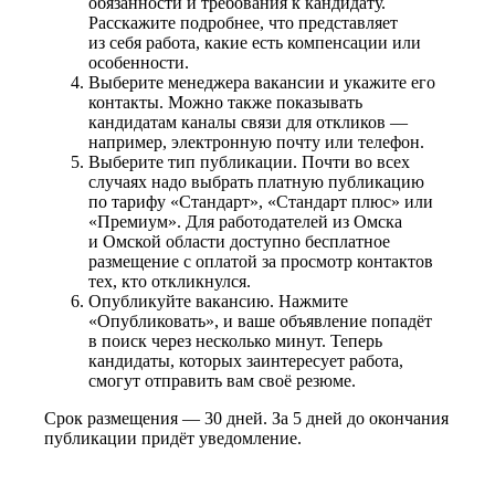
обязанности и требования к кандидату.
Расскажите подробнее, что представляет
из себя работа, какие есть компенсации или
особенности.
Выберите менеджера вакансии и укажите его
контакты. Можно также показывать
кандидатам каналы связи для откликов —
например, электронную почту или телефон.
Выберите тип публикации. Почти во всех
случаях надо выбрать платную публикацию
по тарифу «Стандарт», «Стандарт плюс» или
«Премиум». Для работодателей из Омска
и Омской области доступно бесплатное
размещение с оплатой за просмотр контактов
тех, кто откликнулся.
Опубликуйте вакансию. Нажмите
«Опубликовать», и ваше объявление попадёт
в поиск через несколько минут. Теперь
кандидаты, которых заинтересует работа,
смогут отправить вам своё резюме.
Срок размещения — 30 дней. За 5 дней до окончания
публикации придёт уведомление.