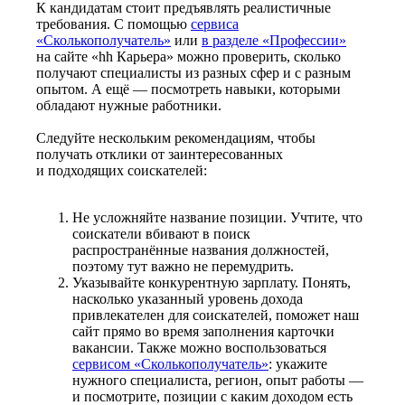
К кандидатам стоит предъявлять реалистичные
требования. С помощью
сервиса
«Сколькополучатель»
или
в разделе «Профессии»
на сайте «hh Карьера» можно проверить, сколько
получают специалисты из разных сфер и с разным
опытом. А ещё — посмотреть навыки, которыми
обладают нужные работники.
Следуйте нескольким рекомендациям, чтобы
получать отклики от заинтересованных
и подходящих соискателей:
Не усложняйте название позиции. Учтите, что
соискатели вбивают в поиск
распространённые названия должностей,
поэтому тут важно не перемудрить.
Указывайте конкурентную зарплату. Понять,
насколько указанный уровень дохода
привлекателен для соискателей, поможет наш
сайт прямо во время заполнения карточки
вакансии. Также можно воспользоваться
сервисом «Сколькополучатель»
: укажите
нужного специалиста, регион, опыт работы —
и посмотрите, позиции с каким доходом есть