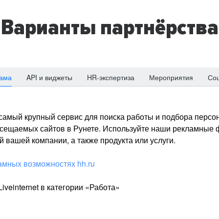
Варианты партнёрства
ама
API и виджеты
HR-экспертиза
Мероприятия
Со
о самый крупный сервис для поиска работы и подбора персон
посещаемых сайтов в Рунете. Используйте наши рекламные
 вашей компании, а также продукта или услуги.
амных возможностях hh.ru
iveinternet в категории «Работа»