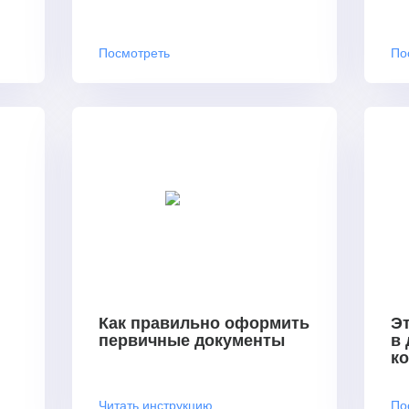
Посмотреть
По
Как правильно оформить
Эт
первичные документы
в
к
Читать инструкцию
По