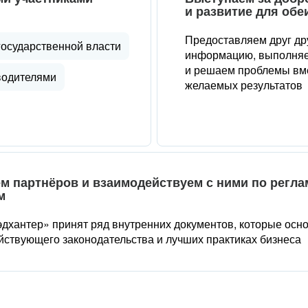
и развитие для обе
Предоставляем друг др
государственной власти
информацию, выполняе
и решаем проблемы вме
водителями
желаемых результатов
м партнёров и взаимодействуем с ними по регл
м
дхантер» принят ряд внутренних документов, которые осн
йствующего законодательства и лучших практиках бизнеса