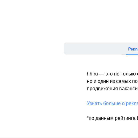
Рекл
hh.ru — это не тольк
но и один из самых 
продвижения вакансий
Узнать больше о рекл
*по данным рейтинга L