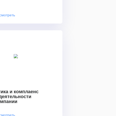
смотреть
ика и комплаенс
 деятельности
омпании
смотреть