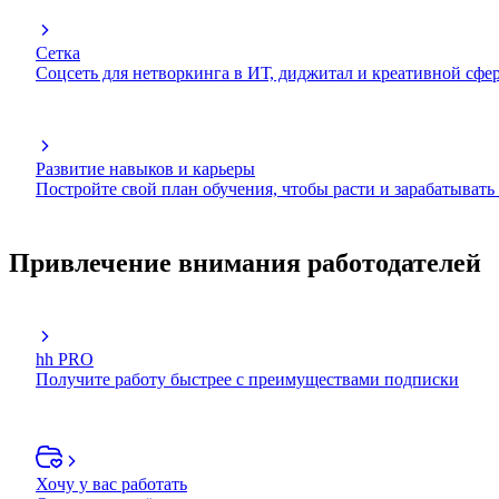
Сетка
Соцсеть для нетворкинга в ИТ, диджитал и креативной сфе
Развитие навыков и карьеры
Постройте свой план обучения, чтобы расти и зарабатывать
Привлечение внимания работодателей
hh PRO
Получите работу быстрее с преимуществами подписки
Хочу у вас работать