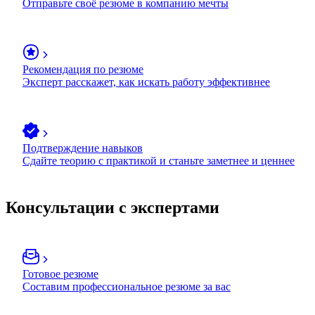
Отправьте своё резюме в компанию мечты
Рекомендация по резюме
Эксперт расскажет, как искать работу эффективнее
Подтверждение навыков
Сдайте теорию с практикой и станьте заметнее и ценнее
Консультации с экспертами
Готовое резюме
Составим профессиональное резюме за вас