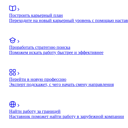
Построить карьерный план
Переходите на новый карьерный уровень с помощью наста
Проработать стратегию поиска
Поможем искать работу быстрее и эффективнее
Перейти в новую профессию
Эксперт подскажет, с чего начать смену направления
Найти работу за границей
Наставник поможет найти работу в зарубежной компании