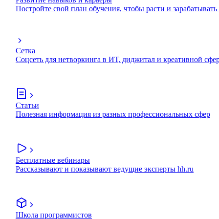
Постройте свой план обучения, чтобы расти и зарабатывать
Сетка
Соцсеть для нетворкинга в ИТ, диджитал и креативной сфе
Статьи
Полезная информация из разных профессиональных сфер
Бесплатные вебинары
Рассказывают и показывают ведущие эксперты hh.ru
Школа программистов