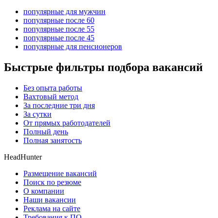
популярные для мужчин
популярные после 60
популярные после 55
популярные после 45
популярные для пенсионеров
Быстрые фильтры подбора вакансий
Без опыта работы
Вахтовый метод
За последние три дня
За сутки
От прямых работодателей
Полный день
Полная занятость
HeadHunter
Размещение вакансий
Поиск по резюме
О компании
Наши вакансии
Реклама на сайте
Требования к ПО