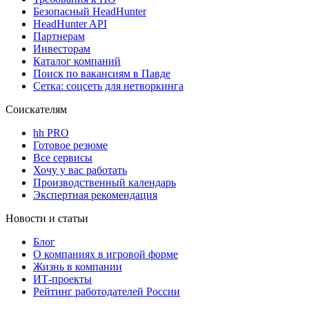
Безопасный HeadHunter
HeadHunter API
Партнерам
Инвесторам
Каталог компаний
Поиск по вакансиям в Павде
Сетка: соцсеть для нетворкинга
Соискателям
hh PRO
Готовое резюме
Все сервисы
Хочу у вас работать
Производственный календарь
Экспертная рекомендация
Новости и статьи
Блог
О компаниях в игровой форме
Жизнь в компании
ИТ-проекты
Рейтинг работодателей России