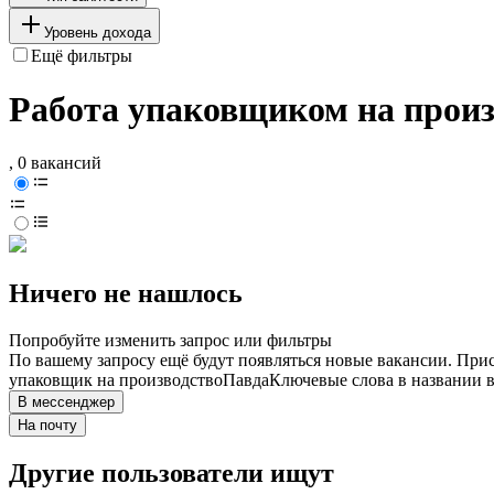
Уровень дохода
Ещё фильтры
Работа упаковщиком на произ
, 0 вакансий
Ничего не нашлось
Попробуйте изменить запрос или фильтры
По вашему запросу ещё будут появляться новые вакансии. При
упаковщик на производство
Павда
Ключевые слова в названии в
В мессенджер
На почту
Другие пользователи ищут