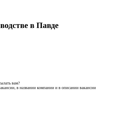
водстве в Павде
сылать вам?
акансии, в названии компании и в описании вакансии